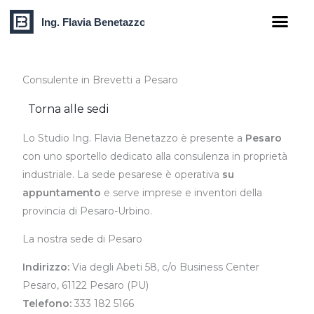
Vai
al
contenuto
Consulente in Brevetti a Pesaro
Torna alle sedi
Lo Studio Ing. Flavia Benetazzo è presente a
Pesaro
con uno sportello dedicato alla consulenza in proprietà
industriale. La sede pesarese è operativa
su
appuntamento
e serve imprese e inventori della
provincia di Pesaro-Urbino.
La nostra sede di Pesaro
Indirizzo:
Via degli Abeti 58, c/o Business Center
Pesaro, 61122 Pesaro (PU)
Telefono:
333 182 5166